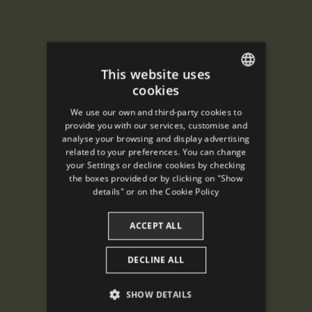
This website uses
cookies
ENGLISH
We use our own and third-party cookies to
SPANISH
provide you with our services, customise and
analyse your browsing and display advertising
ENGLISH
related to your preferences. You can change
your Settings or decline cookies by checking
FRENCH
the boxes provided or by clicking on "Show
CATALAN
details" or on the
Cookie Policy
ACCEPT ALL
DECLINE ALL
SHOW DETAILS