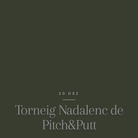
20 DEZ
Torneig Nadalenc de
Pitch&Putt