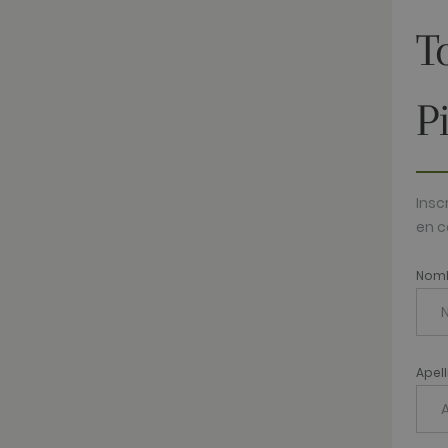
test_cookie
Google LLC
.doubleclick
T
_fbp
Meta Platfo
.golfperala
fr
Meta Platfo
P
.facebook.
IDE
Google LLC
.doubleclick
Insc
en c
Nom
Apel