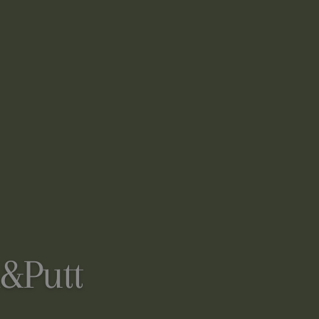
h&Putt