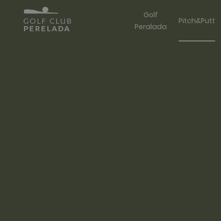
Golf
Pitch&Putt
Peralada