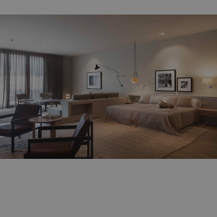
Viaja hacia el origen del descanso en alguna de sus 64
confortables estancias.
MÁS INFORMACIÓN