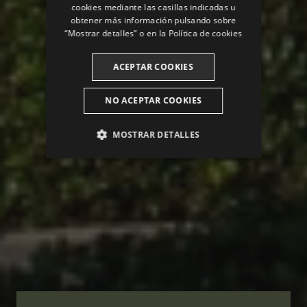
cookies mediante las casillas indicadas u
CATALAN
obtener más información pulsando sobre
“Mostrar detalles” o en la
Política de cookies
ACEPTAR COOKIES
NO ACEPTAR COOKIES
MOSTRAR DETALLES
ANALÍTICAS
PUBLICITARIAS
FUNCIONALIDAD
Analíticas
Publicitarias
Funcionalidad