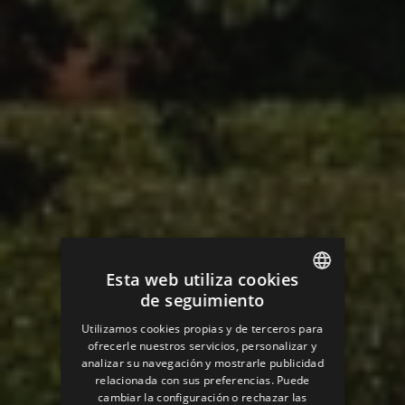
Esta web utiliza cookies
de seguimiento
ENGLISH
Utilizamos cookies propias y de terceros para
SPANISH
ofrecerle nuestros servicios, personalizar y
analizar su navegación y mostrarle publicidad
ENGLISH
relacionada con sus preferencias. Puede
cambiar la configuración o rechazar las
FRENCH