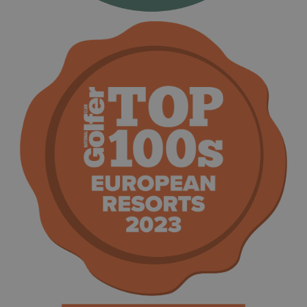
test_cookie
15
This cookie 
Google LLC
minutes
set by
.doubleclick.net
DoubleClick
(which is
owned by
Google) to
determine i
the website
visitor's
browser
supports
cookies.
_fbp
2 months
Used by
Meta Platform Inc.
4 weeks
Facebook t
.golfperalada.com
deliver a
series of
advertiseme
products su
as real time
bidding fro
third party
advertisers
fr
2 months
Contains
Meta Platform Inc.
4 weeks
browser an
.facebook.com
user unique
ID
combinaton
used for
targeted