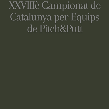
XXVIIIè Campionat de
Catalunya per Equips
de Pitch&Putt