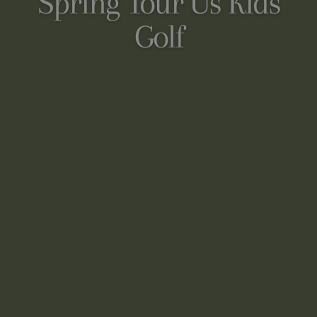
Spring Tour Us Kids
Golf