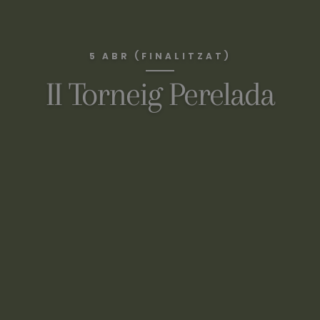
5 ABR (FINALITZAT)
II Torneig Perelada