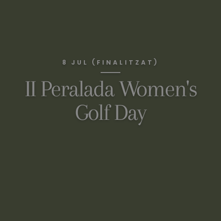
8 JUL (FINALITZAT)
II Peralada Women's
Golf Day