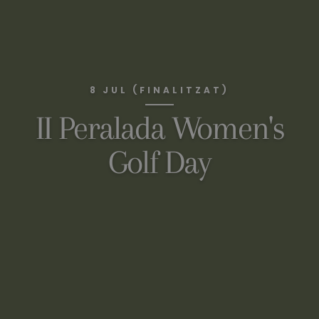
8 JUL (FINALITZAT)
II Peralada Women's
Golf Day