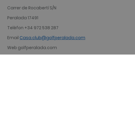
Carrer de Rocabertí S/N
Peralada 17491
Telèfon +34 972 538 287
Email
Casa.club@golfperalada.com
Web golfperalada.com
RECORREGUT
18 forats
FÓRMULA DE JOC
Es jugarà a 54 forats Stroke Play Scratch, en tres dies
consecutius, a raó de 18 forats cada dia.
BARRES DE SORTIDA
Blanques per a cavallers i blaves per a dames.
ORDRE I HORARI DE SORTIDA
Els horaris de sortida es realitzaran per ordre de