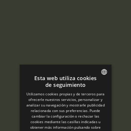
Esta web utiliza cookies
de seguimiento
ENGLISH
Utilizamos cookies propias y de terceros para
SPANISH
ofrecerle nuestros servicios, personalizar y
analizar su navegación y mostrarle publicidad
ENGLISH
relacionada con sus preferencias. Puede
cambiar la configuración o rechazar las
FRENCH
cookies mediante las casillas indicadas u
CATALAN
obtener más información pulsando sobre