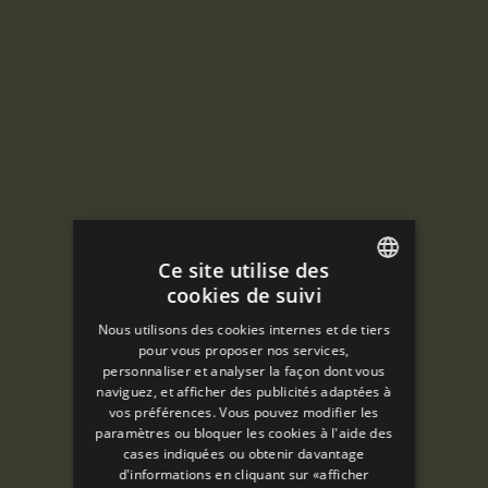
Ce site utilise des
cookies de suivi
ENGLISH
Nous utilisons des cookies internes et de tiers
SPANISH
pour vous proposer nos services,
personnaliser et analyser la façon dont vous
ENGLISH
naviguez, et afficher des publicités adaptées à
vos préférences. Vous pouvez modifier les
FRENCH
paramètres ou bloquer les cookies à l'aide des
CATALAN
cases indiquées ou obtenir davantage
d'informations en cliquant sur «afficher