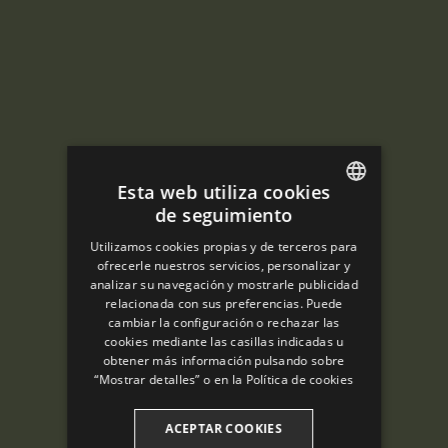
Esta web utiliza cookies
de seguimiento
ENGLISH
Utilizamos cookies propias y de terceros para
SPANISH
ofrecerle nuestros servicios, personalizar y
analizar su navegación y mostrarle publicidad
ENGLISH
relacionada con sus preferencias. Puede
cambiar la configuración o rechazar las
FRENCH
cookies mediante las casillas indicadas u
CATALAN
obtener más información pulsando sobre
“Mostrar detalles” o en la
Política de cookies
ACEPTAR COOKIES