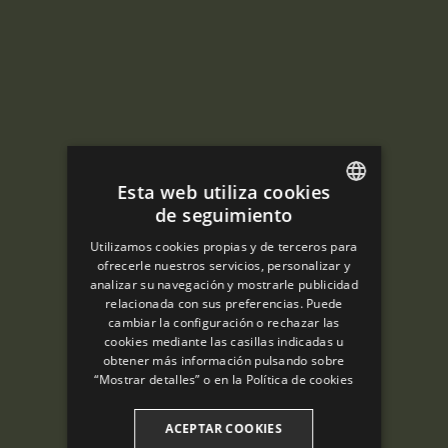
Esta web utiliza cookies
de seguimiento
ENGLISH
Utilizamos cookies propias y de terceros para
SPANISH
ofrecerle nuestros servicios, personalizar y
analizar su navegación y mostrarle publicidad
ENGLISH
relacionada con sus preferencias. Puede
cambiar la configuración o rechazar las
FRENCH
cookies mediante las casillas indicadas u
CATALAN
obtener más información pulsando sobre
“Mostrar detalles” o en la
Política de cookies
ACEPTAR COOKIES