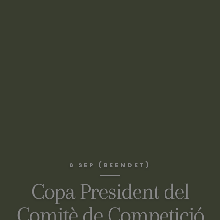
6 SEP (BEENDET)
Copa President del
Comitè de Competició