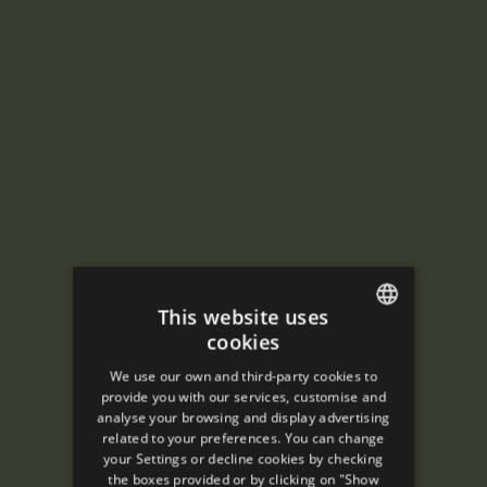
This website uses
cookies
ENGLISH
We use our own and third-party cookies to
SPANISH
provide you with our services, customise and
analyse your browsing and display advertising
ENGLISH
related to your preferences. You can change
your Settings or decline cookies by checking
FRENCH
the boxes provided or by clicking on "Show