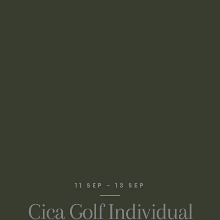
11 SEP - 13 SEP
Cica Golf Individual