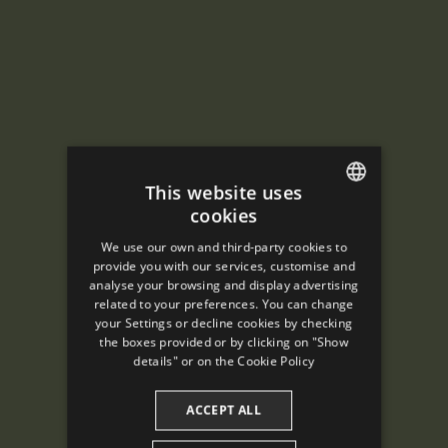
This website uses
cookies
ENGLISH
We use our own and third-party cookies to
SPANISH
provide you with our services, customise and
analyse your browsing and display advertising
ENGLISH
related to your preferences. You can change
your Settings or decline cookies by checking
FRENCH
the boxes provided or by clicking on "Show
CATALAN
details" or on the
Cookie Policy
ACCEPT ALL