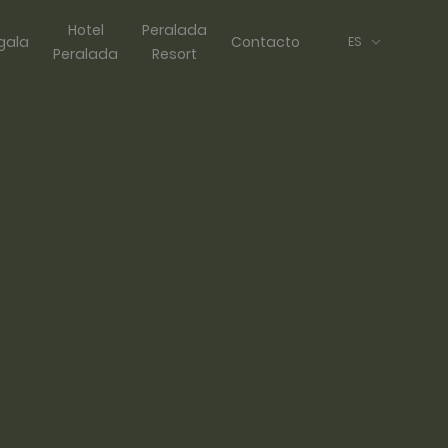
Hotel
Peralada
gala
Contacto
ES
Peralada
Resort