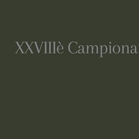
XXVIIIè Campionat