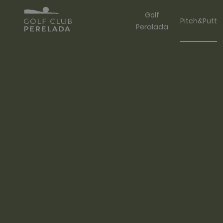
Golf
Pitch&Putt
Peralada