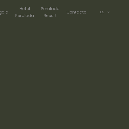
Hotel
Peralada
gala
Contacto
ES
Peralada
Resort