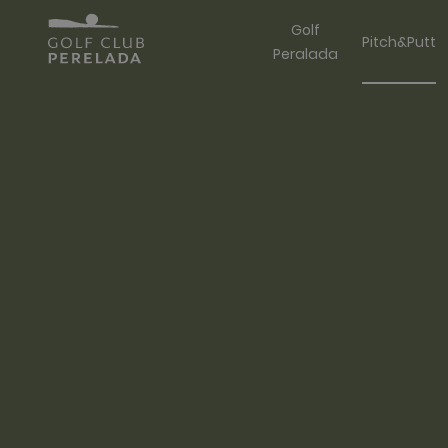
Golf
Pitch&Putt
Peralada