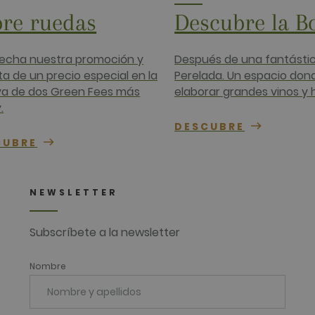
re ruedas
Descubre la B
echa nuestra promoción y
Después de una fantástic
ta de un precio especial en la
Perelada. Un espacio don
va de dos Green Fees más
elaborar grandes vinos y h
.
DESCUBRE
CUBRE
NEWSLETTER
Subscríbete a la newsletter
Nombre