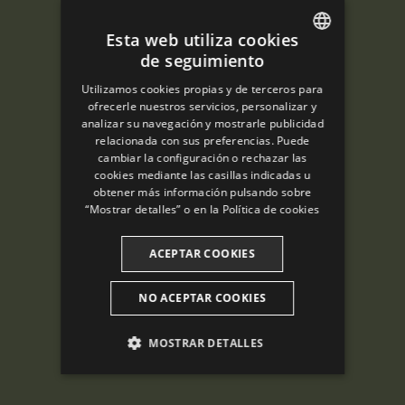
Esta web utiliza cookies
de seguimiento
ENGLISH
Utilizamos cookies propias y de terceros para
SPANISH
ofrecerle nuestros servicios, personalizar y
analizar su navegación y mostrarle publicidad
ENGLISH
relacionada con sus preferencias. Puede
cambiar la configuración o rechazar las
FRENCH
cookies mediante las casillas indicadas u
CATALAN
obtener más información pulsando sobre
“Mostrar detalles” o en la
Política de cookies
ACEPTAR COOKIES
NO ACEPTAR COOKIES
MOSTRAR DETALLES
ANALÍTICAS