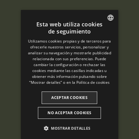
Esta web utiliza cookies
de seguimiento
ENGLISH
Utilizamos cookies propias y de terceros para
SPANISH
ofrecerle nuestros servicios, personalizar y
analizar su navegación y mostrarle publicidad
ENGLISH
relacionada con sus preferencias. Puede
cambiar la configuración o rechazar las
FRENCH
cookies mediante las casillas indicadas u
CATALAN
obtener más información pulsando sobre
“Mostrar detalles” o en la
Política de cookies
ACEPTAR COOKIES
NO ACEPTAR COOKIES
MOSTRAR DETALLES