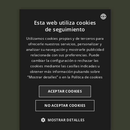
Esta web utiliza cookies
de seguimiento
ENGLISH
Utilizamos cookies propias y de terceros para
SPANISH
ofrecerle nuestros servicios, personalizar y
analizar su navegación y mostrarle publicidad
ENGLISH
relacionada con sus preferencias. Puede
cambiar la configuración o rechazar las
FRENCH
cookies mediante las casillas indicadas u
CATALAN
obtener más información pulsando sobre
“Mostrar detalles” o en la
Política de cookies
ACEPTAR COOKIES
NO ACEPTAR COOKIES
MOSTRAR DETALLES