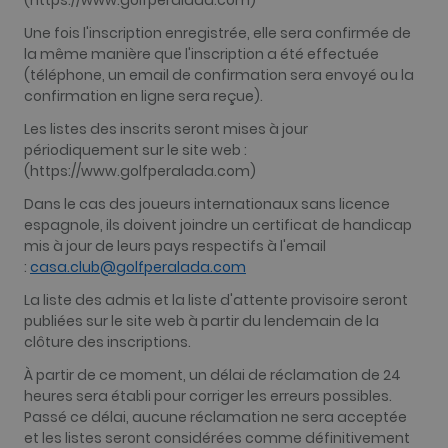
(https://www.golfperalada.com)
Une fois l'inscription enregistrée, elle sera confirmée de
la même manière que l'inscription a été effectuée
(téléphone, un email de confirmation sera envoyé ou la
confirmation en ligne sera reçue).
Les listes des inscrits seront mises à jour
périodiquement sur le site web :
(https://www.golfperalada.com)
Dans le cas des joueurs internationaux sans licence
espagnole, ils doivent joindre un certificat de handicap
mis à jour de leurs pays respectifs à l'email
:
casa.club@golfperalada.com
La liste des admis et la liste d'attente provisoire seront
publiées sur le site web à partir du lendemain de la
clôture des inscriptions.
À partir de ce moment, un délai de réclamation de 24
heures sera établi pour corriger les erreurs possibles.
Passé ce délai, aucune réclamation ne sera acceptée
et les listes seront considérées comme définitivement