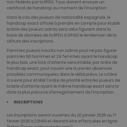
non fédérés par la RFEG. Tous doivent envoyer un
certificat de handicap au moment de l'inscription.
Dans le cas des joueurs de nationalité espagnole, le
handicap exact officiel à prendre en compte pour établir
la liste des joueurs admis sera celui figurant dans la
base de données de la RFEG à 10h00 le lendemain de la
clôture des inscriptions.
Parmi les joueurs inscrits non admis pour ne pas figurer
parmi les 60 hommes et 24 femmes ayant le handicap
le plus bas, une liste d'attente sera établie, par ordre de
handicap exact, pour couvrir une à une les absences
possibles communiquées dans le délai prévu. Le critère
à suivre pour établir l'ordre de priorité entre les joueurs de
la liste d'attente ayant le même handicap exact sera la
date la plus précoce d'enregistrement de l'inscription.
INSCRIPTIONS
Les inscriptions seront ouvertes du 20 janvier 2025 au 17
février 2025 à 23h59 et devront être effectuées en ligne :