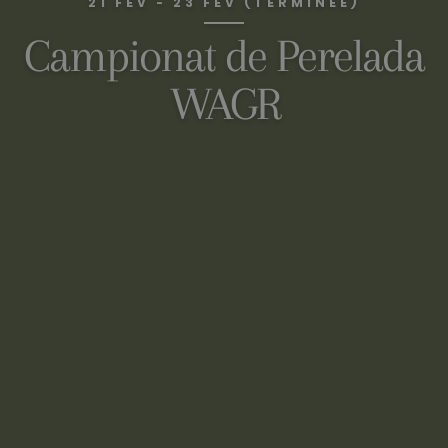
21 FÉV - 23 FÉV (TERMINÉE)
Campionat de Perelada
WAGR