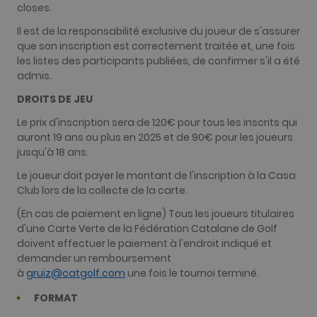
closes.
Il est de la responsabilité exclusive du joueur de s'assurer
que son inscription est correctement traitée et, une fois
les listes des participants publiées, de confirmer s'il a été
admis.
DROITS DE JEU
Le prix d'inscription sera de 120€ pour tous les inscrits qui
auront 19 ans ou plus en 2025 et de 90€ pour les joueurs
jusqu'à 18 ans.
Le joueur doit payer le montant de l'inscription à la Casa
Club lors de la collecte de la carte.
(En cas de paiement en ligne) Tous les joueurs titulaires
d'une Carte Verte de la Fédération Catalane de Golf
doivent effectuer le paiement à l'endroit indiqué et
demander un remboursement
à
gruiz@catgolf.com
une fois le tournoi terminé.
FORMAT