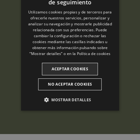
de seguimiento
ENGLISH
Utilizamos cookies propias y de terceros para
SPANISH
ofrecerle nuestros servicios, personalizar y
analizar su navegación y mostrarle publicidad
ENGLISH
relacionada con sus preferencias. Puede
cambiar la configuración o rechazar las
FRENCH
cookies mediante las casillas indicadas u
CATALAN
obtener más información pulsando sobre
“Mostrar detalles” o en la
Política de cookies
ACEPTAR COOKIES
NO ACEPTAR COOKIES
MOSTRAR DETALLES
ANALÍTICAS
PUBLICITARIAS