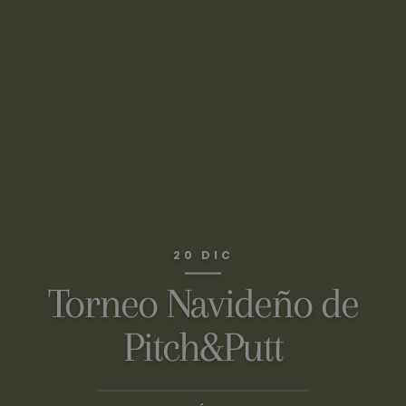
20 DIC
Torneo Navideño de
Pitch&Putt