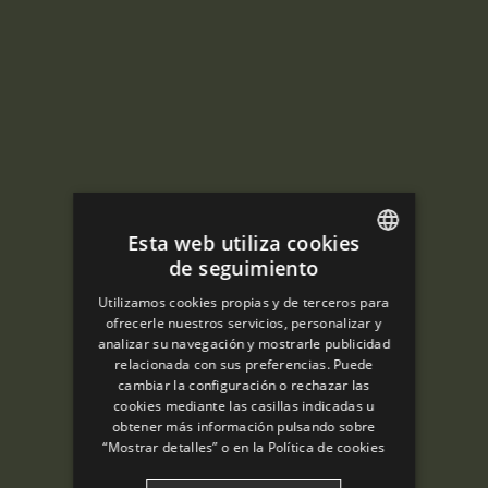
Esta web utiliza cookies
de seguimiento
ENGLISH
Utilizamos cookies propias y de terceros para
SPANISH
ofrecerle nuestros servicios, personalizar y
analizar su navegación y mostrarle publicidad
ENGLISH
relacionada con sus preferencias. Puede
cambiar la configuración o rechazar las
FRENCH
cookies mediante las casillas indicadas u
CATALAN
obtener más información pulsando sobre
“Mostrar detalles” o en la
Política de cookies