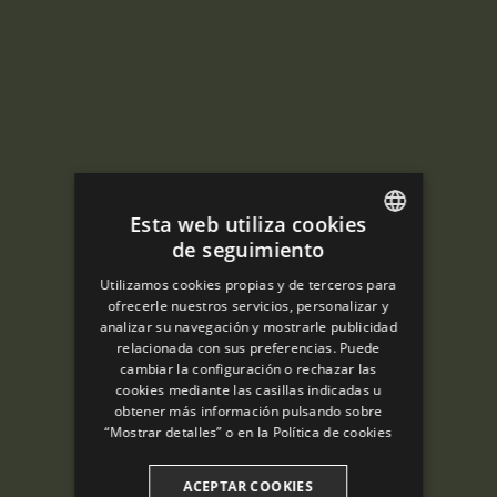
Esta web utiliza cookies
de seguimiento
ENGLISH
Utilizamos cookies propias y de terceros para
SPANISH
ofrecerle nuestros servicios, personalizar y
analizar su navegación y mostrarle publicidad
ENGLISH
relacionada con sus preferencias. Puede
cambiar la configuración o rechazar las
FRENCH
cookies mediante las casillas indicadas u
CATALAN
obtener más información pulsando sobre
“Mostrar detalles” o en la
Política de cookies
ACEPTAR COOKIES