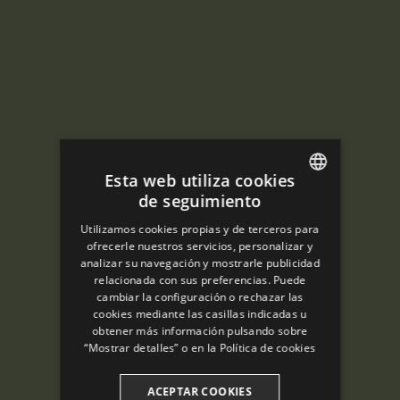
Esta web utiliza cookies
de seguimiento
ENGLISH
Utilizamos cookies propias y de terceros para
SPANISH
ofrecerle nuestros servicios, personalizar y
analizar su navegación y mostrarle publicidad
ENGLISH
relacionada con sus preferencias. Puede
cambiar la configuración o rechazar las
FRENCH
cookies mediante las casillas indicadas u
CATALAN
obtener más información pulsando sobre
“Mostrar detalles” o en la
Política de cookies
ACEPTAR COOKIES