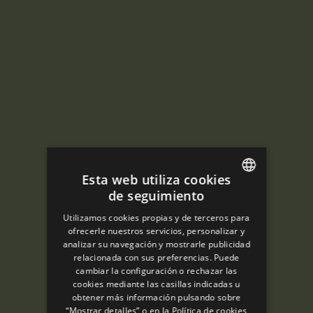
Esta web utiliza cookies
de seguimiento
ENGLISH
Utilizamos cookies propias y de terceros para
SPANISH
ofrecerle nuestros servicios, personalizar y
analizar su navegación y mostrarle publicidad
ENGLISH
relacionada con sus preferencias. Puede
cambiar la configuración o rechazar las
FRENCH
cookies mediante las casillas indicadas u
CATALAN
obtener más información pulsando sobre
“Mostrar detalles” o en la
Política de cookies