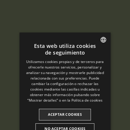
Esta web utiliza cookies
de seguimiento
ENGLISH
Utilizamos cookies propias y de terceros para
SPANISH
ofrecerle nuestros servicios, personalizar y
analizar su navegación y mostrarle publicidad
ENGLISH
relacionada con sus preferencias. Puede
cambiar la configuración o rechazar las
FRENCH
cookies mediante las casillas indicadas u
CATALAN
obtener más información pulsando sobre
“Mostrar detalles” o en la
Política de cookies
ACEPTAR COOKIES
NO ACEPTAR COOKIES