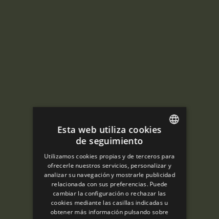
Esta web utiliza cookies
de seguimiento
ENGLISH
Utilizamos cookies propias y de terceros para
SPANISH
ofrecerle nuestros servicios, personalizar y
analizar su navegación y mostrarle publicidad
ENGLISH
relacionada con sus preferencias. Puede
cambiar la configuración o rechazar las
FRENCH
cookies mediante las casillas indicadas u
CATALAN
obtener más información pulsando sobre