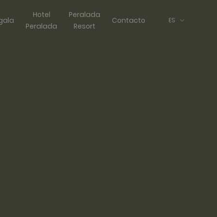
Hotel
Peralada
gala
Contacto
ES
Peralada
Resort