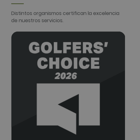
s de visitar dicho sitio
Distintos organismos certifican la excelencia
de nuestros servicios.