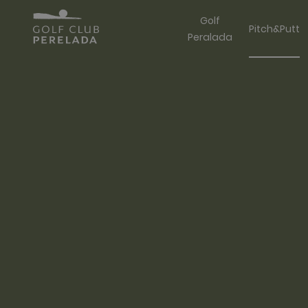
Golf
Pitch&Putt
Peralada