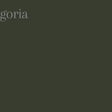
goria