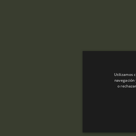
Utilizamos c
navegación 
o rechazar