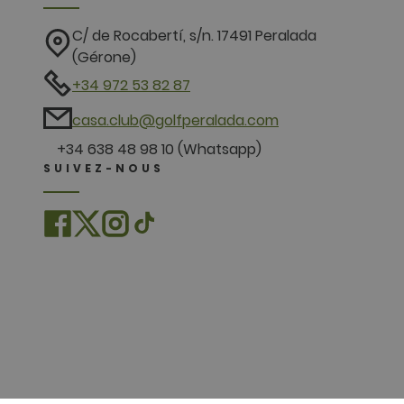
C/ de Rocabertí, s/n. 17491 Peralada
(Gérone)
+34 972 53 82 87
casa.club@golfperalada.com
+34 638 48 98 10 (Whatsapp)
SUIVEZ-NOUS