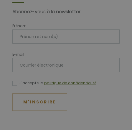
Abonnez-vous à la newsletter
Prénom
E-mail
J'accepte la
politique de confidentialité
M'INSCRIRE