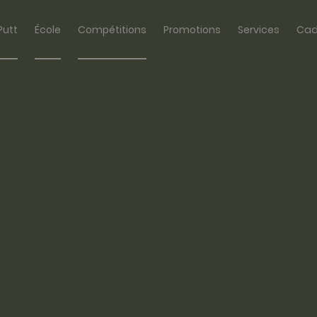
Putt
École
Compétitions
Promotions
Services
Cad