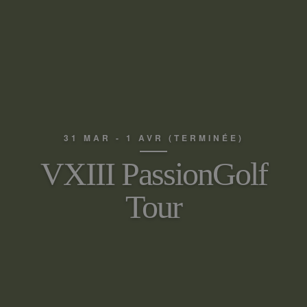
31 MAR - 1 AVR (TERMINÉE)
VXIII PassionGolf
Tour