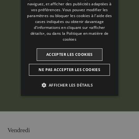
naviguez, et afficher des publicités adaptées à
vos préférences. Vous pouvez modifier les
FRENCH
paramètres ou bloquer les cookies à l'aide des
CATALAN
cases indiquées ou obtenir davantage
d'informations en cliquant sur «afficher
détails», ou dans la
Politique en matière de
cookies
ACCEPTER LES COOKIES
NE PAS ACCEPTER LES COOKIES
AFFICHER LES DÉTAILS
ANALYTIQUES
PUBLICITAIRES
FONCTIONNALITÉ
Vendredi