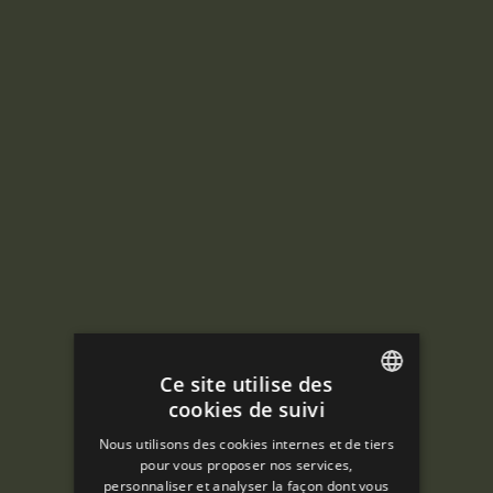
Ce site utilise des
cookies de suivi
ENGLISH
Nous utilisons des cookies internes et de tiers
SPANISH
pour vous proposer nos services,
personnaliser et analyser la façon dont vous
ENGLISH