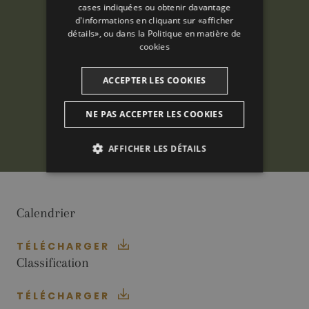
CATALAN
cases indiquées ou obtenir davantage
d'informations en cliquant sur «afficher
détails», ou dans la
Politique en matière de
cookies
ACCEPTER LES COOKIES
NE PAS ACCEPTER LES COOKIES
AFFICHER LES DÉTAILS
ANALYTIQUES
PUBLICITAIRES
Calendrier
FONCTIONNALITÉ
TÉLÉCHARGER
Classification
TÉLÉCHARGER
Analytiques
Publicitaires