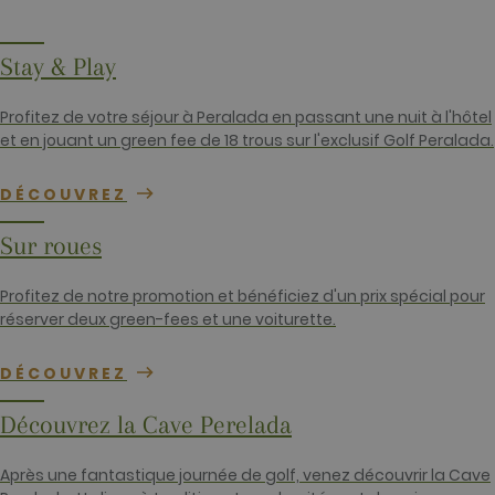
attribuant u
numéro géné
aléatoiremen
comme
Stay & Play
identifiant
client. Il est
inclus dans
chaque
Profitez de votre séjour à Peralada en passant une nuit à l'hôtel
demande de
et en jouant un green fee de 18 trous sur l'exclusif Golf Peralada.
page d'un sit
et utilisé pou
calculer les
données de
DÉCOUVREZ
visiteur, de
session et de
campagne po
Sur roues
les rapports
d'analyse du
site. Par défa
Profitez de notre promotion et bénéficiez d'un prix spécial pour
il expire au
bout de 2 ans
réserver deux green-fees et une voiturette.
bien que cel
soit
personnalisa
DÉCOUVREZ
par les
propriétaires
sites Web.
Découvrez la Cave Perelada
_gid
1 jour
Ce nom de
Google LLC
cookie est
.golfperalada.com
associé à
Après une fantastique journée de golf, venez découvrir la Cave
Google