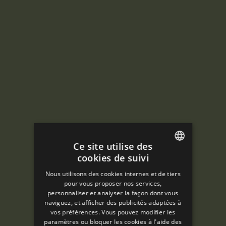
Ce site utilise des
cookies de suivi
ENGLISH
Nous utilisons des cookies internes et de tiers
SPANISH
pour vous proposer nos services,
personnaliser et analyser la façon dont vous
ENGLISH
naviguez, et afficher des publicités adaptées à
vos préférences. Vous pouvez modifier les
FRENCH
paramètres ou bloquer les cookies à l'aide des