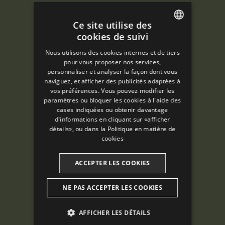
Ce site utilise des
cookies de suivi
ENGLISH
Nous utilisons des cookies internes et de tiers
SPANISH
pour vous proposer nos services,
personnaliser et analyser la façon dont vous
ENGLISH
naviguez, et afficher des publicités adaptées à
vos préférences. Vous pouvez modifier les
FRENCH
paramètres ou bloquer les cookies à l'aide des
CATALAN
cases indiquées ou obtenir davantage
d'informations en cliquant sur «afficher
détails», ou dans la
Politique en matière de
cookies
ACCEPTER LES COOKIES
NE PAS ACCEPTER LES COOKIES
AFFICHER LES DÉTAILS