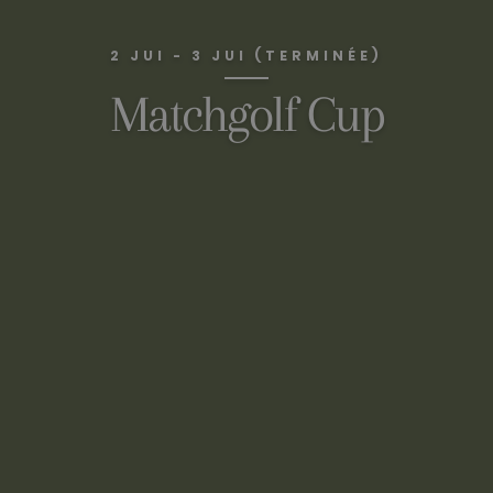
2 JUI - 3 JUI (TERMINÉE)
Matchgolf Cup