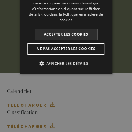
CATALAN
cases indiquées ou obtenir davantage
d'informations en cliquant sur «afficher
détails», ou dans la
Politique en matière de
cookies
ACCEPTER LES COOKIES
NE PAS ACCEPTER LES COOKIES
AFFICHER LES DÉTAILS
ANALYTIQUES
PUBLICITAIRES
Calendrier
FONCTIONNALITÉ
TÉLÉCHARGER
Classification
TÉLÉCHARGER
Analytiques
Publicitaires