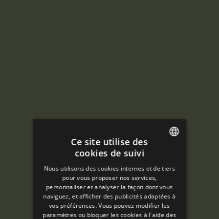
Ce site utilise des
cookies de suivi
ENGLISH
Nous utilisons des cookies internes et de tiers
SPANISH
pour vous proposer nos services,
personnaliser et analyser la façon dont vous
ENGLISH
naviguez, et afficher des publicités adaptées à
vos préférences. Vous pouvez modifier les
FRENCH
paramètres ou bloquer les cookies à l'aide des