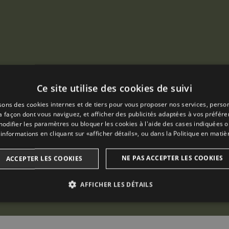
Ce site utilise des cookies de suivi
isons des cookies internes et de tiers pour vous proposer nos services, person
a façon dont vous naviguez, et afficher des publicités adaptées à vos préfér
odifier les paramètres ou bloquer les cookies à l'aide des cases indiquées o
informations en cliquant sur «afficher détails», ou dans la
Politique en matiè
NE PAS ACCEPTER LES COOKIES
ACCEPTER LES COOKIES
AFFICHER LES DÉTAILS
ANALYTIQUES
PUBLICITAIRES
FONCTIONNALIT