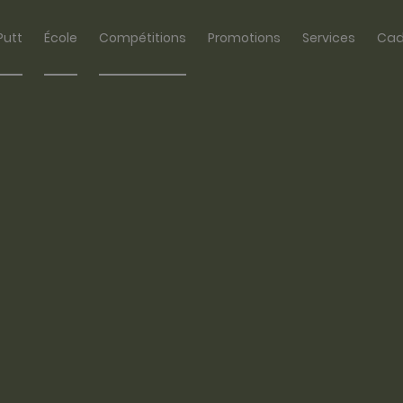
Putt
École
Compétitions
Promotions
Services
Cad