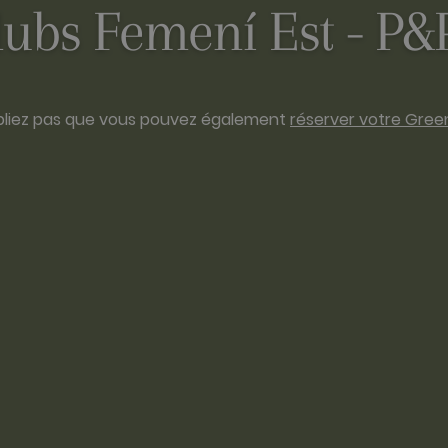
lubs Femení Est - P
bliez pas que vous pouvez également
réserver votre Gree