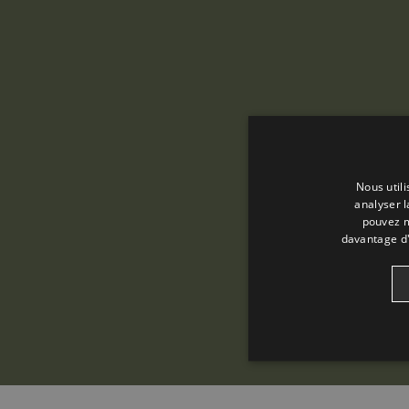
Nous util
analyser l
pouvez m
davantage d'