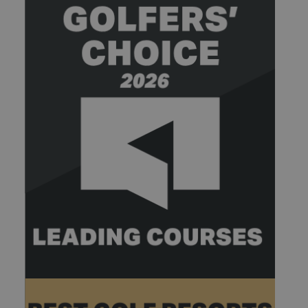
ant de visiter ledit site