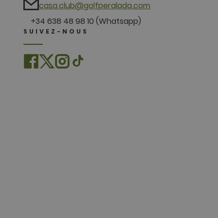
casa.club@golfperalada.com
.doubleclick
+34 638 48 98 10 (Whatsapp)
SUIVEZ-NOUS